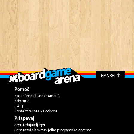
NA VRH
Pomoč
Kaj je "Board Game Arena"?
Kdo smo
F.A.Q.
Kontaktiraj nas / Podpora
Prispevaj
Sem izdajatelj iger
Sem razvijalec/razvijalka programske opreme