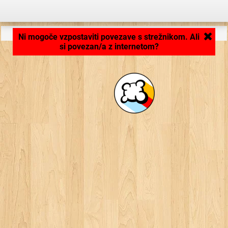
Aplikacija se nalaga ... ...