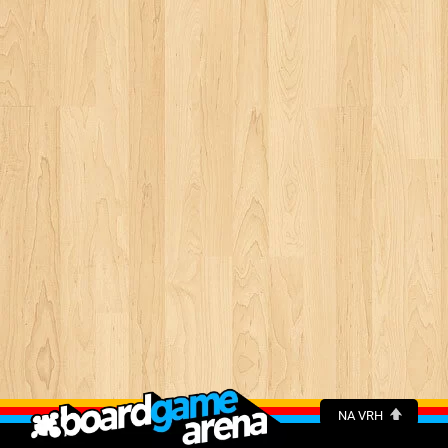
NA VRH