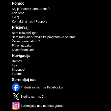
Pomoč
Kaj je "Board Game Arena"?
Kdo smo
F.A.Q.
Kontaktiraj nas / Podpora
Prispevaj
Sem izdajatelj iger
Sem razvijalec/razvijalka programske opreme
Želim pomagati BGA
Prijavi napako
Izberi Premium!
Navigacija
Domov
Igre
Skupnost
Forumi
Spremljaj nas
Pridruži se nam na Facebooku
Sledite nam na X
Spremljajte nas na Instagramu