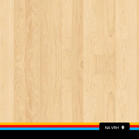
NA VRH