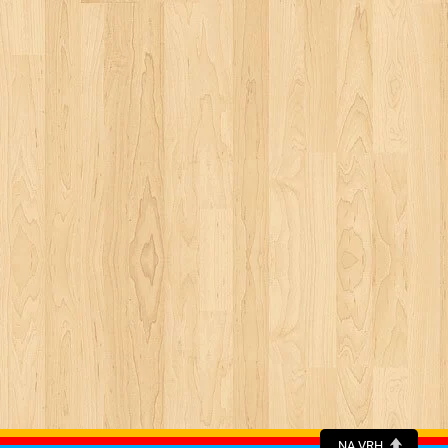
NA VRH