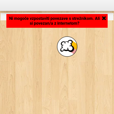
Aplikacija se nalaga ... ...