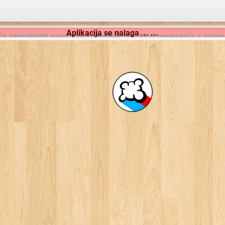
Aplikacija se nalaga ... ...