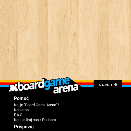
NA VRH
Pomoč
Kaj je "Board Game Arena"?
Kdo smo
F.A.Q.
Kontaktiraj nas / Podpora
Prispevaj